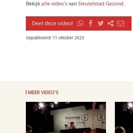
Bekijk
alle video's
van
Sleutelstad Gezond
.
Deel deze video!
Gepubliceerd: 11 oktober 2023
MEER VIDEO'S