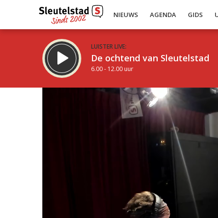
NIEUWS
AGENDA
GIDS
LUISTER LIVE:
De ochtend van Sleutelstad
6.00 - 12.00 uur
Inklappen