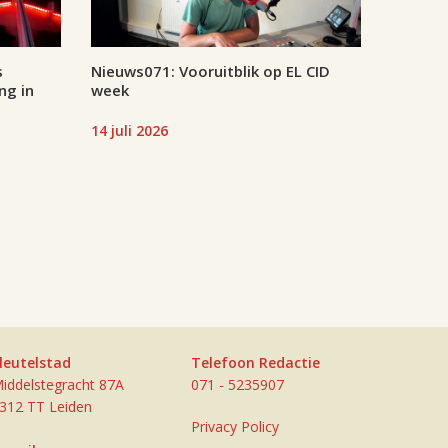
s
Nieuws071: Vooruitblik op EL CID
ng in
week
14 juli 2026
leutelstad
Telefoon Redactie
iddelstegracht 87A
071 - 5235907
312 TT Leiden
Privacy Policy