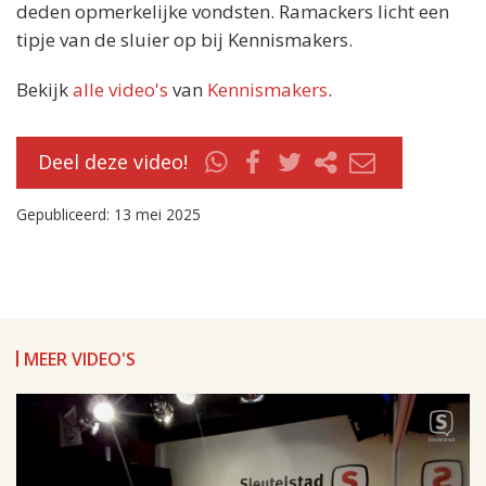
deden opmerkelijke vondsten. Ramackers licht een
tipje van de sluier op bij Kennismakers.
Bekijk
alle video's
van
Kennismakers
.
Deel deze video!
Gepubliceerd: 13 mei 2025
MEER VIDEO'S