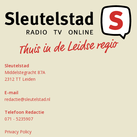
Sleutelstad
Middelstegracht 87A
2312 TT Leiden
E-mail
redactie@sleutelstad.nl
Telefoon Redactie
071 - 5235907
Privacy Policy