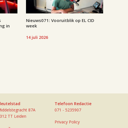
s
Nieuws071: Vooruitblik op EL CID
ng in
week
14 juli 2026
leutelstad
Telefoon Redactie
iddelstegracht 87A
071 - 5235907
312 TT Leiden
Privacy Policy