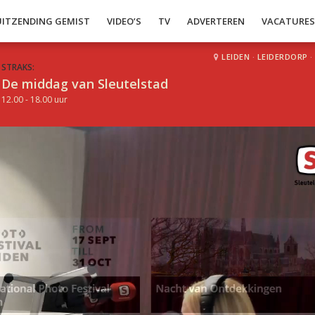
UITZENDING GEMIST
VIDEO’S
TV
ADVERTEREN
VACATURE
LEIDEN
·
LEIDERDORP
·
STRAKS:
De middag van Sleutelstad
12.00 - 18.00 uur