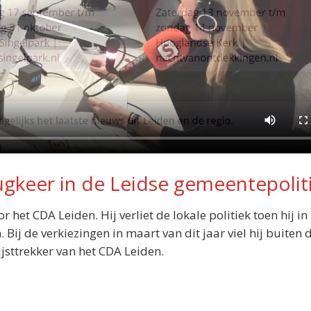
erugkeer in de Leidse gemeentepolit
 het CDA Leiden. Hij verliet de lokale politiek toen hij i
ij de verkiezingen in maart van dit jaar viel hij buiten 
ijsttrekker van het CDA Leiden.