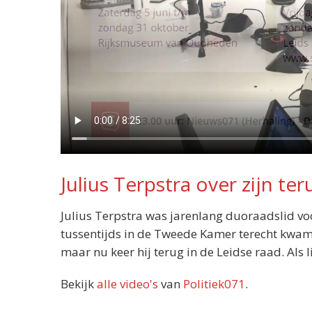
Julius Terpstra over zijn t
Julius Terpstra was jarenlang duoraadslid voor
tussentijds in de Tweede Kamer terecht kwam. B
maar nu keer hij terug in de Leidse raad. Als l
Bekijk
alle video's
van
Politiek071
.