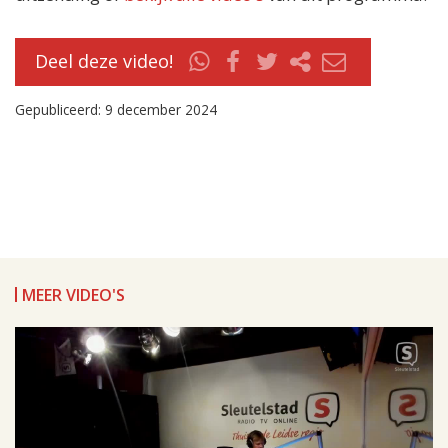
Deel deze video!
Gepubliceerd: 9 december 2024
MEER VIDEO'S