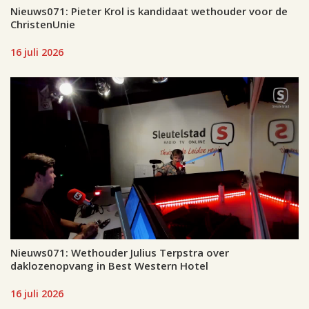
Nieuws071: Pieter Krol is kandidaat wethouder voor de
ChristenUnie
16 juli 2026
Nieuws071: Wethouder Julius Terpstra over
daklozenopvang in Best Western Hotel
16 juli 2026