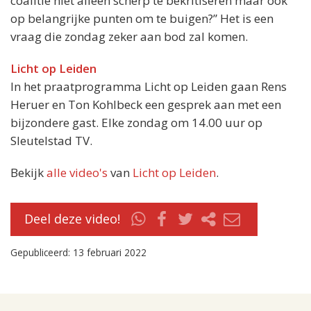
coalitie niet alleen scherp te bekritiseren maar ook
op belangrijke punten om te buigen?” Het is een
vraag die zondag zeker aan bod zal komen.
Licht op Leiden
In het praatprogramma Licht op Leiden gaan Rens
Heruer en Ton Kohlbeck een gesprek aan met een
bijzondere gast. Elke zondag om 14.00 uur op
Sleutelstad TV.
Bekijk
alle video's
van
Licht op Leiden
.
Deel deze video!
Gepubliceerd: 13 februari 2022