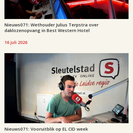
Nieuws071: Wethouder Julius Terpstra over
daklozenopvang in Best Western Hotel
16 juli 2026
Nieuws071: Vooruitblik op EL CID week