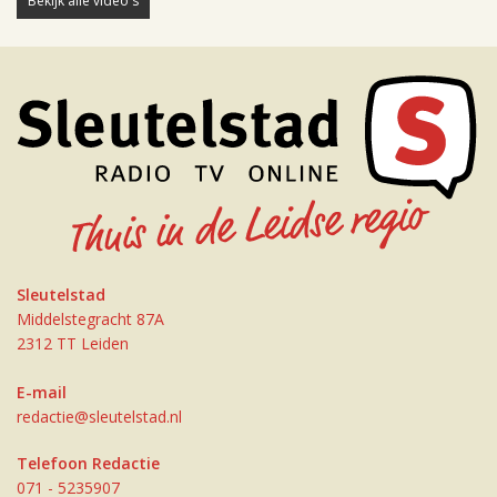
Bekijk alle video's
Sleutelstad
Middelstegracht 87A
2312 TT Leiden
E-mail
redactie@sleutelstad.nl
Telefoon Redactie
071 - 5235907