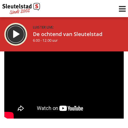
LUISTER LIVE:
De ochtend van Sleutelstad
6.00 - 12.00 uur
STRAKS:
De middag van Sleutelstad
12.00 - 17.00 uur
uur 1 van 0
Vorig uur
Volgend uur
Inklappen