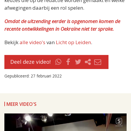
keuzes die op de redactie worden gemaakt en welke
afwegingen daarbij een rol spelen.
Omdat de uitzending eerder is opgenomen komen de
recente ontwikkelingen in Oekraïne niet ter sprake.
Bekijk
alle video's
van
Licht op Leiden
.
Deel deze video!
Gepubliceerd: 27 februari 2022
MEER VIDEO'S