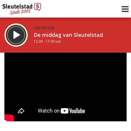
LUISTER LIVE:
De middag van Sleutelstad
12.00 - 17.00 uur
STRAKS:
Sleutelstad 30
17.00 - 19.00 uur
uur 1 van 0
Vorig uur
Volgend uur
Inklappen