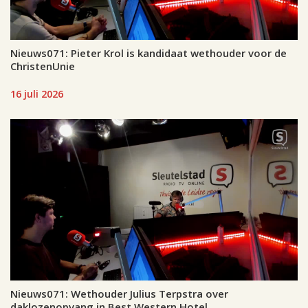
Nieuws071: Pieter Krol is kandidaat wethouder voor de
ChristenUnie
16 juli 2026
Nieuws071: Wethouder Julius Terpstra over
daklozenopvang in Best Western Hotel