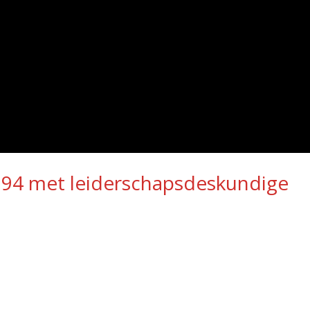
ng 94 met leiderschapsdeskundige