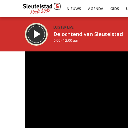
NIEUWS
AGENDA
GIDS
LUISTER LIVE:
De ochtend van Sleutelstad
6.00 - 12.00 uur
Inklappen