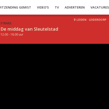
UITZENDING GEMIST
VIDEO’S
TV
ADVERTEREN
VACATURE
LEIDEN
·
LEIDERDORP
·
STRAKS:
De middag van Sleutelstad
12.00 - 18.00 uur