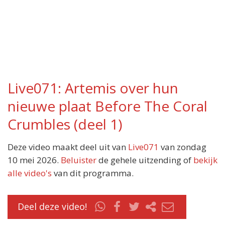
Live071: Artemis over hun
nieuwe plaat Before The Coral
Crumbles (deel 1)
Deze video maakt deel uit van
Live071
van zondag
10 mei 2026.
Beluister
de gehele uitzending of
bekijk
alle video's
van dit programma.
Deel deze video!