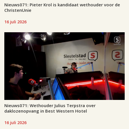
Nieuws071: Pieter Krol is kandidaat wethouder voor de
ChristenUnie
16 juli 2026
Nieuws071: Wethouder Julius Terpstra over
daklozenopvang in Best Western Hotel
16 juli 2026