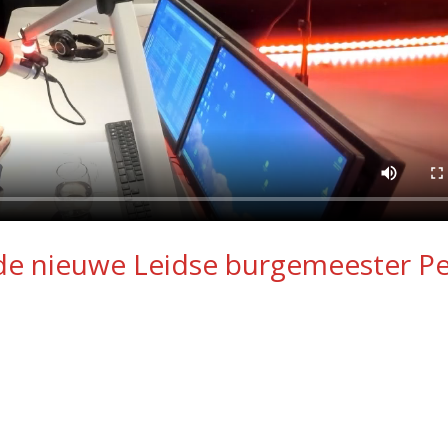
e nieuwe Leidse burgemeester Pe