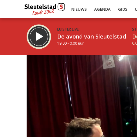
NIEUWS
AGENDA
GIDS
LUISTER LIVE:
ST
De avond van Sleutelstad
D
19.00 - 0.00 uur
0.0
Inklappen