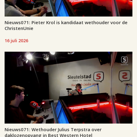
Nieuws071: Pieter Krol is kandidaat wethouder voor de
ChristenUnie
16 juli 2026
Nieuws071: Wethouder Julius Terpstra over
daklozenopvang in Best Western Hotel