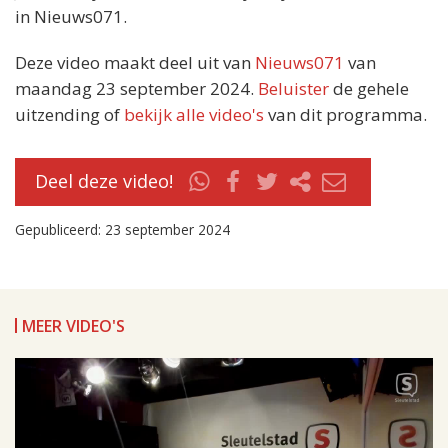
in Nieuws071.
Deze video maakt deel uit van
Nieuws071
van
maandag 23 september 2024.
Beluister
de gehele
uitzending of
bekijk alle video's
van dit programma.
Deel deze video!
Gepubliceerd: 23 september 2024
MEER VIDEO'S