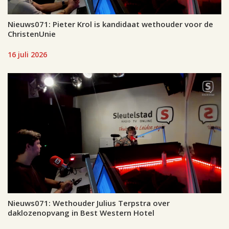
Nieuws071: Pieter Krol is kandidaat wethouder voor de
ChristenUnie
16 juli 2026
Nieuws071: Wethouder Julius Terpstra over
daklozenopvang in Best Western Hotel