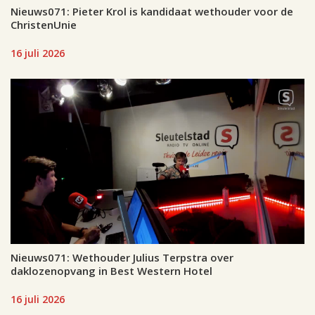
Nieuws071: Pieter Krol is kandidaat wethouder voor de
ChristenUnie
16 juli 2026
Nieuws071: Wethouder Julius Terpstra over
daklozenopvang in Best Western Hotel
16 juli 2026