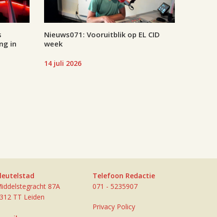
s
Nieuws071: Vooruitblik op EL CID
ng in
week
14 juli 2026
leutelstad
Telefoon Redactie
iddelstegracht 87A
071 - 5235907
312 TT Leiden
Privacy Policy