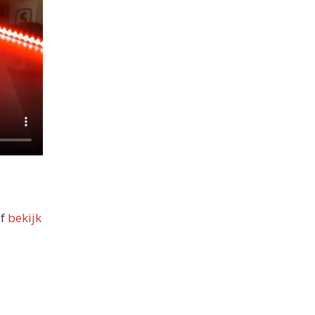
of
bekijk