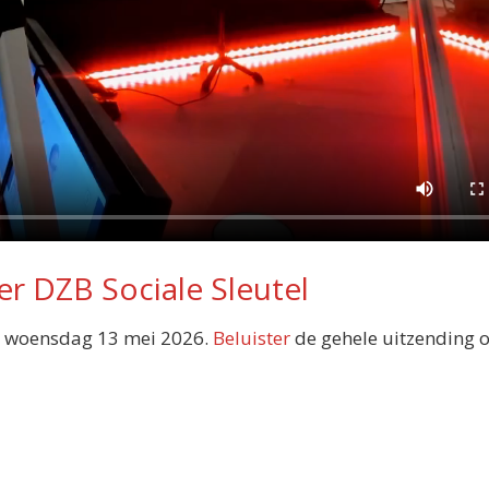
er DZB Sociale Sleutel
 woensdag 13 mei 2026.
Beluister
de gehele uitzending 