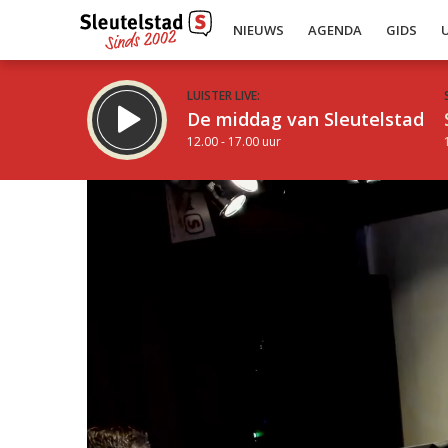
NIEUWS
AGENDA
GIDS
LUISTER LIVE:
De middag van Sleutelstad
12.00 - 17.00 uur
Inklappen