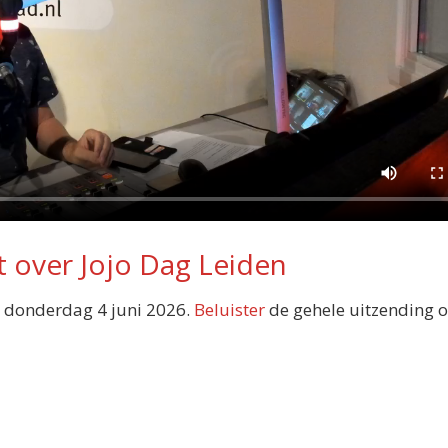
 over Jojo Dag Leiden
 donderdag 4 juni 2026.
Beluister
de gehele uitzending 