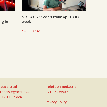
s
Nieuws071: Vooruitblik op EL CID
ng in
week
14 juli 2026
leutelstad
Telefoon Redactie
iddelstegracht 87A
071 - 5235907
312 TT Leiden
Privacy Policy