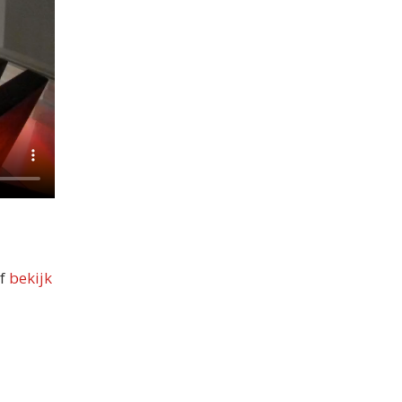
of
bekijk