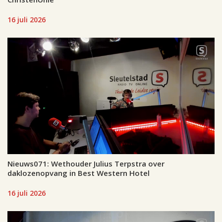
16 juli 2026
Nieuws071: Wethouder Julius Terpstra over
daklozenopvang in Best Western Hotel
16 juli 2026