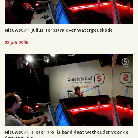
Nieuws071: Julius Terpstra over Watergeuskade
23 juli 2026
Nieuws071: Pieter Krol is kandidaat wethouder voor de
ChristenUnie