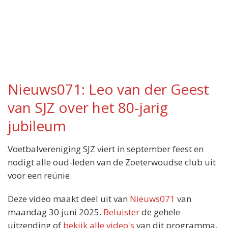
Nieuws071: Leo van der Geest
van SJZ over het 80-jarig
jubileum
Voetbalvereniging SJZ viert in september feest en
nodigt alle oud-leden van de Zoeterwoudse club uit
voor een reünie.
Deze video maakt deel uit van
Nieuws071
van
maandag 30 juni 2025.
Beluister
de gehele
uitzending of
bekijk alle video's
van dit programma.