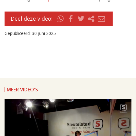
Deel deze video!
Gepubliceerd: 30 juni 2025
MEER VIDEO'S