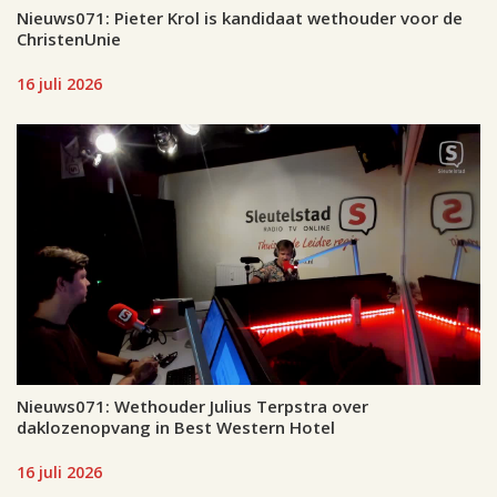
Nieuws071: Pieter Krol is kandidaat wethouder voor de
ChristenUnie
16 juli 2026
Nieuws071: Wethouder Julius Terpstra over
daklozenopvang in Best Western Hotel
16 juli 2026