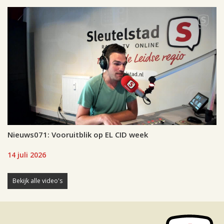
Nieuws071: Vooruitblik op EL CID week
14 juli 2026
Bekijk alle video's