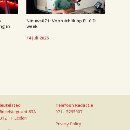
s
Nieuws071: Vooruitblik op EL CID
ng in
week
14 juli 2026
leutelstad
Telefoon Redactie
iddelstegracht 87A
071 - 5235907
312 TT Leiden
Privacy Policy