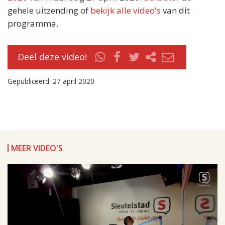
gehele uitzending of
bekijk alle video's
van dit
programma.
Deel deze video!
Gepubliceerd: 27 april 2020
MEER VIDEO'S