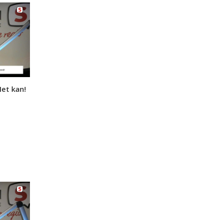
Het kan!