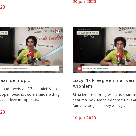
20 juli 2020
020
aan de mop...
Lizzy: 'Ik kreeg een mail van
Anoniem'
ouderwets zijn? Zeker niet! Vaak
ppen beschouwd als kinderachtig,
Bijna iedereen krijgt weleens spam in 
zijn deze moppen té...
haar mailbox. Maar ieder mailtje is a
Annan vroeg aan Lizzy wat zij...
020
10 juli 2020