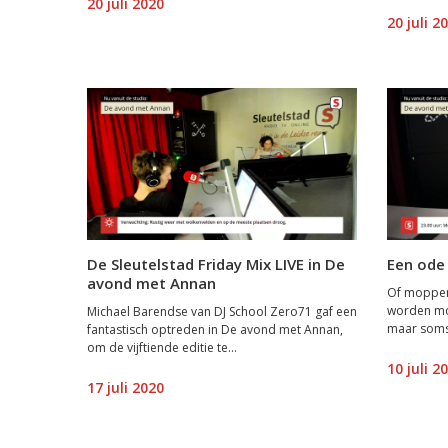
20 juli 2020
20 juli 2
De Sleutelstad Friday Mix LIVE in De
Een ode 
avond met Annan
Of moppen 
worden mo
Michael Barendse van DJ School Zero71 gaf een
maar soms 
fantastisch optreden in De avond met Annan,
om de vijftiende editie te...
10 juli 2
17 juli 2020