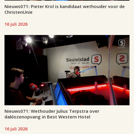
Nieuws071: Pieter Krol is kandidaat wethouder voor de
ChristenUnie
16 juli 2026
Nieuws071: Wethouder Julius Terpstra over
daklozenopvang in Best Western Hotel
16 juli 2026