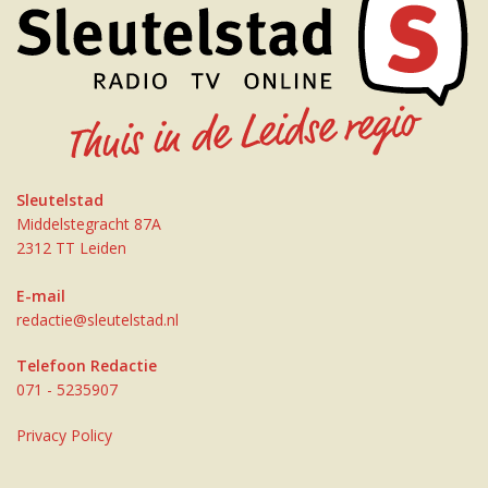
Sleutelstad
Middelstegracht 87A
2312 TT Leiden
E-mail
redactie@sleutelstad.nl
Telefoon Redactie
071 - 5235907
Privacy Policy