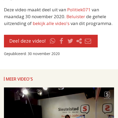
Deze video maakt deel uit van
Politiek071
van
maandag 30 november 2020.
Beluister
de gehele
uitzending of
bekijk alle video's
van dit programma.
Deel deze video!
Gepubliceerd: 30 november 2020
MEER VIDEO'S