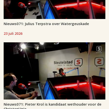
Nieuws071: Julius Terpstra over Watergeuskade
23 juli 2026
Nieuws071: Pieter Krol is kandidaat wethouder voor de
ChristenUnie