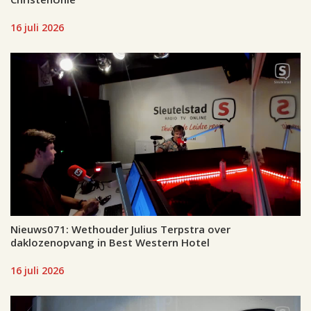
16 juli 2026
Nieuws071: Wethouder Julius Terpstra over
daklozenopvang in Best Western Hotel
16 juli 2026