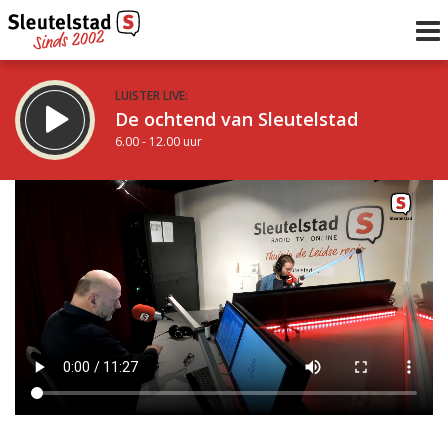
LUISTER LIVE:
De ochtend van Sleutelstad
6.00 - 12.00 uur
STRAKS:
De middag van Sleutelstad
12.00 - 18.00 uur
uur 1 van 0
Vorig uur
Volgend uur
Inklappen