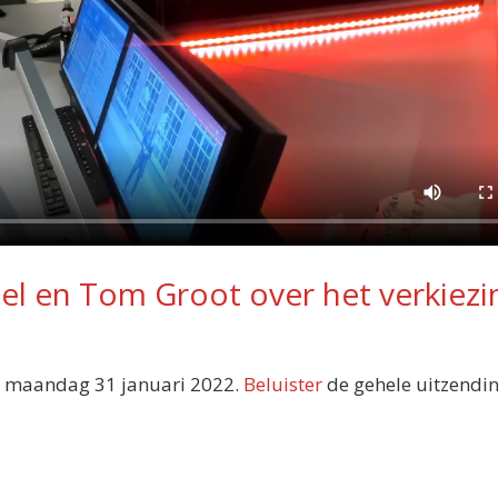
iel en Tom Groot over het verkiezi
 maandag 31 januari 2022.
Beluister
de gehele uitzendin