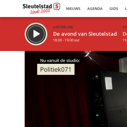
NIEUWS
AGENDA
GIDS
LUISTER LIVE:
ST
De avond van Sleutelstad
D
18.00 - 19.00 uur
19
Inklappen