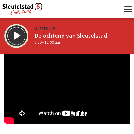
LUISTER LIVE:
De ochtend van Sleutelstad
6.00 - 12.00 uur
STRAKS:
De middag van Sleutelstad
12.00 - 18.00 uur
uur 1 van 0
Vorig uur
Volgend uur
Inklappen