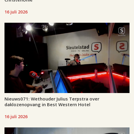
16 juli 2026
Nieuws071: Wethouder Julius Terpstra over
daklozenopvang in Best Western Hotel
16 juli 2026