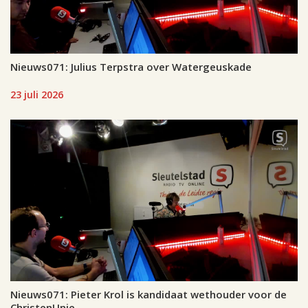
Nieuws071: Julius Terpstra over Watergeuskade
23 juli 2026
Nieuws071: Pieter Krol is kandidaat wethouder voor de
ChristenUnie