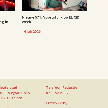
s
Nieuws071: Vooruitblik op EL CID
ng in
week
14 juli 2026
leutelstad
Telefoon Redactie
iddelstegracht 87A
071 - 5235907
312 TT Leiden
Privacy Policy