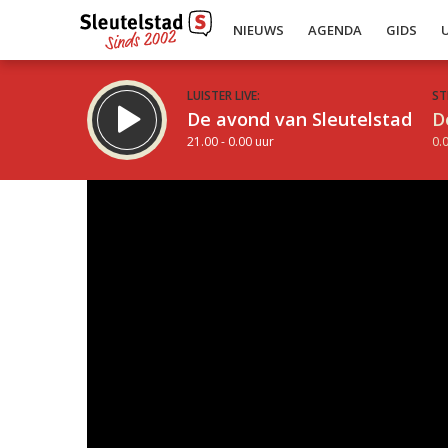
NIEUWS
AGENDA
GIDS
LUISTER LIVE:
ST
De avond van Sleutelstad
D
21.00 - 0.00 uur
0.0
Inklappen