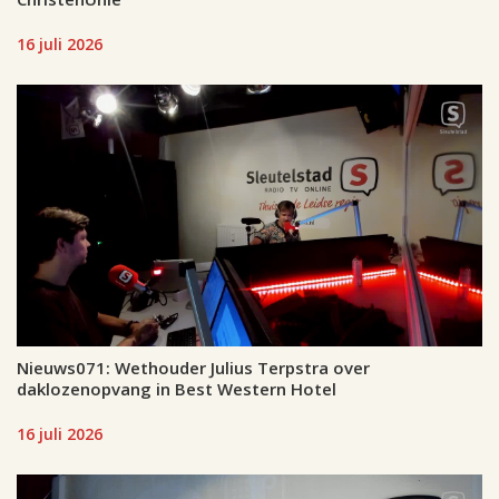
16 juli 2026
Nieuws071: Wethouder Julius Terpstra over
daklozenopvang in Best Western Hotel
16 juli 2026