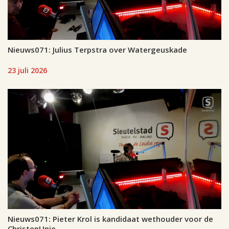
Nieuws071: Julius Terpstra over Watergeuskade
23 juli 2026
Nieuws071: Pieter Krol is kandidaat wethouder voor de
ChristenUnie