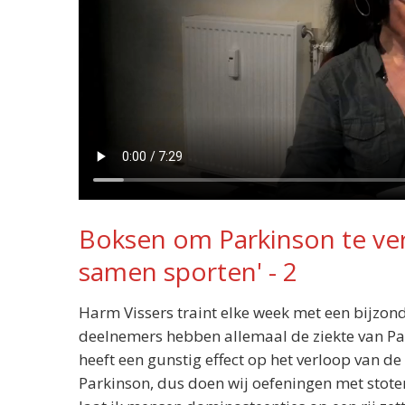
Boksen om Parkinson te ver
samen sporten' - 2
Harm Vissers traint elke week met een bijzon
deelnemers hebben allemaal de ziekte van Pa
heeft een gunstig effect op het verloop van de
Parkinson, dus doen wij oefeningen met sto