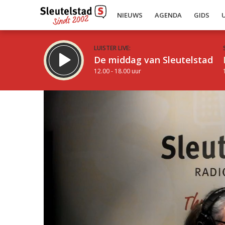
NIEUWS
AGENDA
GIDS
LUISTER LIVE:
De middag van Sleutelstad
12.00 - 18.00 uur
Inklappen