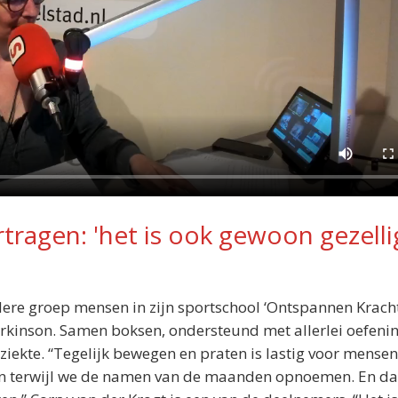
tragen: 'het is ook gewoon gezelli
dere groep mensen in zijn sportschool ‘Ontspannen Kracht
rkinson. Samen boksen, ondersteund met allerlei oefeni
 ziekte. “Tegelijk bewegen en praten is lastig voor mense
ten terwijl we de namen van de maanden opnoemen. En d