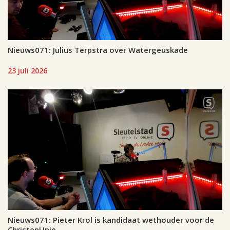
Nieuws071: Julius Terpstra over Watergeuskade
23 juli 2026
Nieuws071: Pieter Krol is kandidaat wethouder voor de
ChristenUnie