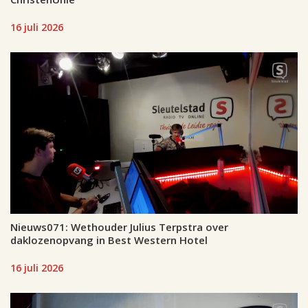
16 juli 2026
Nieuws071: Wethouder Julius Terpstra over
daklozenopvang in Best Western Hotel
16 juli 2026