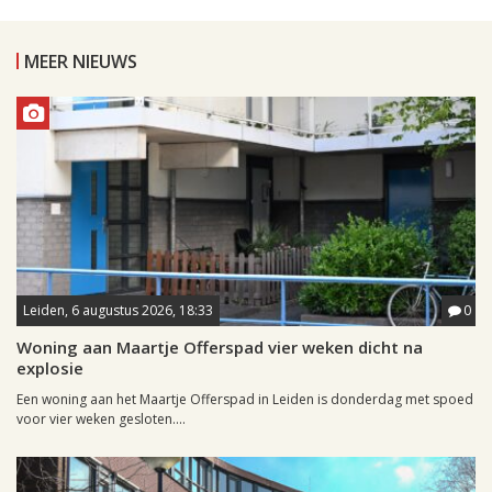
MEER NIEUWS
Leiden, 6 augustus 2026, 18:33
0
Woning aan Maartje Offerspad vier weken dicht na
explosie
Een woning aan het Maartje Offerspad in Leiden is donderdag met spoed
voor vier weken gesloten....