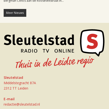
Bergman Clinics aan de Rooseveltstraat in...
Meer Nieuws
Sleutelstad
Middelstegracht 87A
2312 TT Leiden
E-mail
redactie@sleutelstad.nl