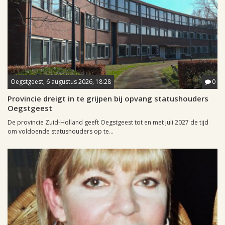
Oegstgeest, 6 augustus 2026, 18:28
0
Provincie dreigt in te grijpen bij opvang statushouders
Oegstgeest
De provincie Zuid-Holland geeft Oegstgeest tot en met juli 2027 de tijd
om voldoende statushouders op te...