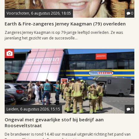
Voorschoten, 6 augustus 2026, 18:05
0
Earth & Fire-zangeres Jerney Kaagman (79) overleden
Zangeres Jerney Kaagman is op 79-jarige leeftijd overleden. Ze was
jarenlang het gezicht van de succesvolle...
Leiden, 6 augustus 2026, 15:15
0
Ongeval met gevaarlijke stof bij bedrijf aan
Rooseveltstraat
De brandweer is rond 14.40 uur massaal uitgerukt richting het pand van