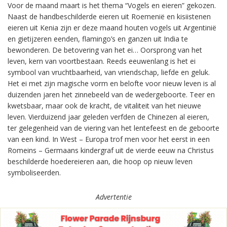
Voor de maand maart is het thema “Vogels en eieren” gekozen.
Naast de handbeschilderde eieren uit Roemenië en kisiistenen
eieren uit Kenia zijn er deze maand houten vogels uit Argentinië
en gietijzeren eenden, flamingo’s en ganzen uit India te
bewonderen. De betovering van het ei… Oorsprong van het
leven, kern van voortbestaan. Reeds eeuwenlang is het ei
symbool van vruchtbaarheid, van vriendschap, liefde en geluk.
Het ei met zijn magische vorm en belofte voor nieuw leven is al
duizenden jaren het zinnebeeld van de wedergeboorte. Teer en
kwetsbaar, maar ook de kracht, de vitaliteit van het nieuwe
leven. Vierduizend jaar geleden verfden de Chinezen al eieren,
ter gelegenheid van de viering van het lentefeest en de geboorte
van een kind. In West – Europa trof men voor het eerst in een
Romeins – Germaans kindergraf uit de vierde eeuw na Christus
beschilderde hoedereieren aan, die hoop op nieuw leven
symboliseerden.
Advertentie