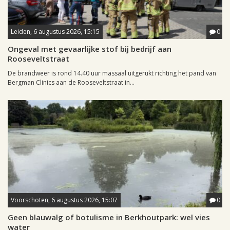
Leiden, 6 augustus 2026, 15:15
0
Ongeval met gevaarlijke stof bij bedrijf aan
Rooseveltstraat
De brandweer is rond 14.40 uur massaal uitgerukt richting het pand van
Bergman Clinics aan de Rooseveltstraat in...
Voorschoten, 6 augustus 2026, 15:07
0
Geen blauwalg of botulisme in Berkhoutpark: wel vies
water