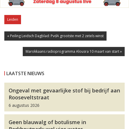
Leiden
« Peiling Leidsch Dagblad: PvdA grootste met 2 zetels winst
Marokkaans radioprogramma Alousra 10 maart van start »
LAATSTE NIEUWS
Ongeval met gevaarlijke stof bij bedrijf aan
Rooseveltstraat
6 augustus 2026
Geen blauwalg of botulisme in