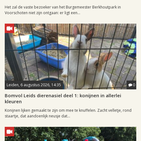
Het zal de vaste bezoeker van het Burgemeester Berkhoutpark in
Voorschoten niet zijn ontgaan: er ligt een...
Leiden, 6 augustus 2026, 14:35
0
Bomvol Leids dierenasiel deel 1: konijnen in allerlei
kleuren
Konijnen lijken gemaakt te zijn om mee te knuffelen. Zacht velletje, rond
staartje, dat aandoenlijk neusje dat...