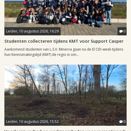
Leiden, 10 augustus 2026, 16:29
0
Studenten collecteren tijdens KMT voor Support Casper
Aankomend studenten van L.S.V. Minerva gaan na de El CID-week tijdens
hun Kennismakingstijd (KMT) de regio in om...
Leiden, 10 augustus 2026, 15:52
0