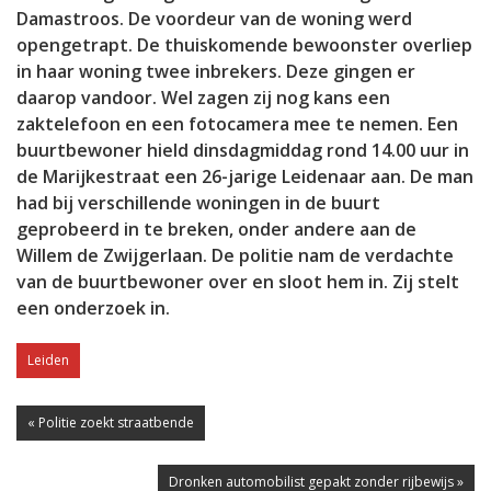
Damastroos. De voordeur van de woning werd
opengetrapt. De thuiskomende bewoonster overliep
in haar woning twee inbrekers. Deze gingen er
daarop vandoor. Wel zagen zij nog kans een
zaktelefoon en een fotocamera mee te nemen. Een
buurtbewoner hield dinsdagmiddag rond 14.00 uur in
de Marijkestraat een 26-jarige Leidenaar aan. De man
had bij verschillende woningen in de buurt
geprobeerd in te breken, onder andere aan de
Willem de Zwijgerlaan. De politie nam de verdachte
van de buurtbewoner over en sloot hem in. Zij stelt
een onderzoek in.
Leiden
« Politie zoekt straatbende
Dronken automobilist gepakt zonder rijbewijs »