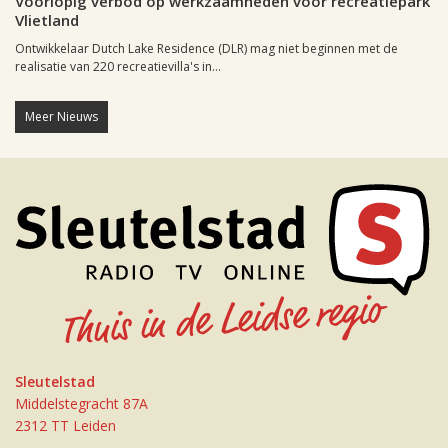
Voorlopig verbod op werkzaamheden voor recreatiepark
Vlietland
Ontwikkelaar Dutch Lake Residence (DLR) mag niet beginnen met de
realisatie van 220 recreatievilla's in...
Meer Nieuws
Sleutelstad
Middelstegracht 87A
2312 TT Leiden