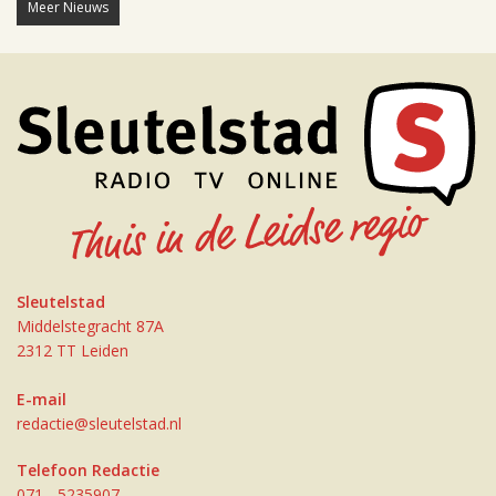
Meer Nieuws
Sleutelstad
Middelstegracht 87A
2312 TT Leiden
E-mail
redactie@sleutelstad.nl
Telefoon Redactie
071 - 5235907