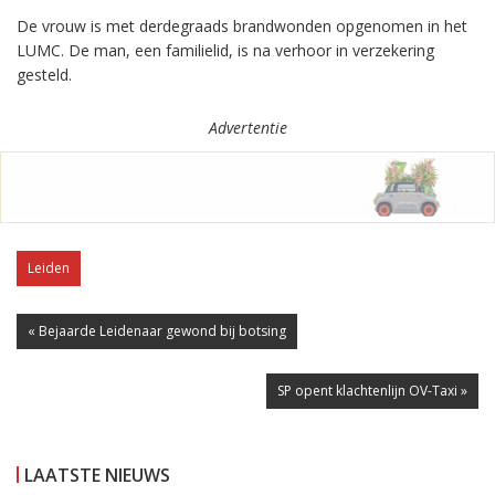
De vrouw is met derdegraads brandwonden opgenomen in het
LUMC. De man, een familielid, is na verhoor in verzekering
gesteld.
Advertentie
Leiden
« Bejaarde Leidenaar gewond bij botsing
SP opent klachtenlijn OV-Taxi »
LAATSTE NIEUWS