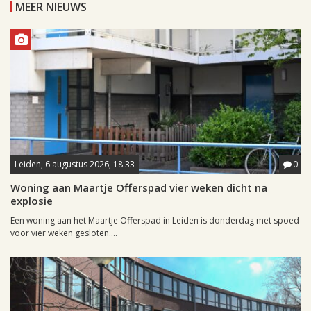
MEER NIEUWS
Leiden, 6 augustus 2026, 18:33
0
Woning aan Maartje Offerspad vier weken dicht na
explosie
Een woning aan het Maartje Offerspad in Leiden is donderdag met spoed
voor vier weken gesloten....