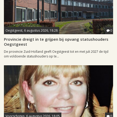
Oegstgeest, 6 augustus 2026, 18:28
0
Provincie dreigt in te grijpen bij opvang statushouders
Oegstgeest
De provincie Zuid-Holland geeft Oegstgeest tot en met juli 2027 de tijd
om voldoende statushouders op te...
Voorschoten, 6 augustus 2026, 18:05
0