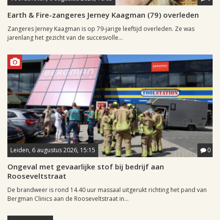
Earth & Fire-zangeres Jerney Kaagman (79) overleden
Zangeres Jerney Kaagman is op 79-jarige leeftijd overleden. Ze was
jarenlang het gezicht van de succesvolle...
Leiden, 6 augustus 2026, 15:15
0
Ongeval met gevaarlijke stof bij bedrijf aan
Rooseveltstraat
De brandweer is rond 14.40 uur massaal uitgerukt richting het pand van
Bergman Clinics aan de Rooseveltstraat in...