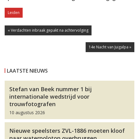
Leiden
« Verdachten inbraak gepakt na achtervolging
14e Nacht van Juigalpa »
LAATSTE NIEUWS
Stefan van Beek nummer 1 bij
internationale wedstrijd voor
trouwfotografen
10 augustus 2026
Nieuwe speelsters ZVL-1886 moeten kloof
naar waterpolotop overbruggen