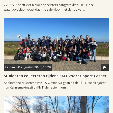
ZVL-1886 heeft vier nieuwe speelsters aangetrokken. De Leidse
waterpoloclub hoopt daarmee de kloof met de top van...
Leiden, 10 augustus 2026, 16:29
0
Studenten collecteren tijdens KMT voor Support Casper
Aankomend studenten van L.S.V. Minerva gaan na de El CID-week tijdens
hun Kennismakingstijd (KMT) de regio in om...