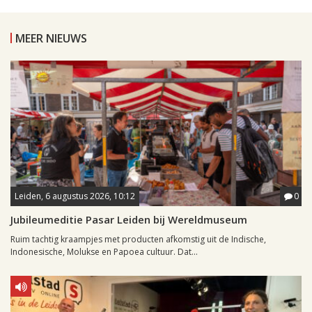
MEER NIEUWS
Leiden, 6 augustus 2026, 10:12
0
Jubileumeditie Pasar Leiden bij Wereldmuseum
Ruim tachtig kraampjes met producten afkomstig uit de Indische,
Indonesische, Molukse en Papoea cultuur. Dat...