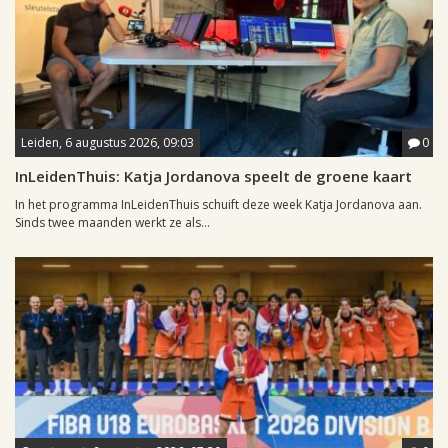
Leiden, 6 augustus 2026, 09:03
0
InLeidenThuis: Katja Jordanova speelt de groene kaart
In het programma InLeidenThuis schuift deze week Katja Jordanova aan.
Sinds twee maanden werkt ze als...