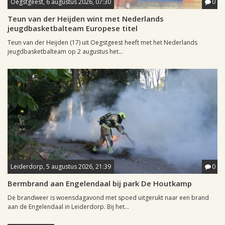
Oegstgeest, 6 augustus 2026, 07:30
0
Teun van der Heijden wint met Nederlands
jeugdbasketbalteam Europese titel
Teun van der Heijden (17) uit Oegstgeest heeft met het Nederlands
jeugdbasketbalteam op 2 augustus het...
Leiderdorp, 5 augustus 2026, 21:39
0
Bermbrand aan Engelendaal bij park De Houtkamp
De brandweer is woensdagavond met spoed uitgerukt naar een brand
aan de Engelendaal in Leiderdorp. Bij het...