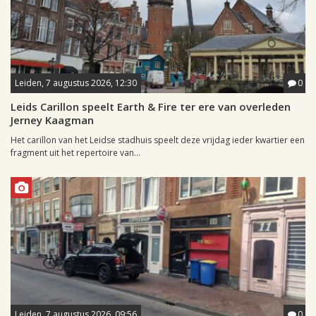
Leiden, 7 augustus 2026, 12:30
0
Leids Carillon speelt Earth & Fire ter ere van overleden
Jerney Kaagman
Het carillon van het Leidse stadhuis speelt deze vrijdag ieder kwartier een
fragment uit het repertoire van...
Leiden, 7 augustus 2026, 09:56
0