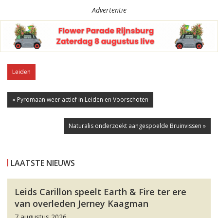
Advertentie
Leiden
« Pyromaan weer actief in Leiden en Voorschoten
Naturalis onderzoekt aangespoelde Bruinvissen »
LAATSTE NIEUWS
Leids Carillon speelt Earth & Fire ter ere
van overleden Jerney Kaagman
7 augustus 2026