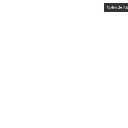
Molen de Put 