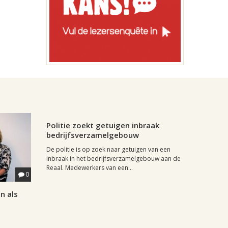
Regio, , 16 juli 2013, 11:59
0
Politie zoekt getuigen inbraak
bedrijfsverzamelgebouw
De politie is op zoek naar getuigen van een
inbraak in het bedrijfsverzamelgebouw aan de
Reaal. Medewerkers van een...
0
n als