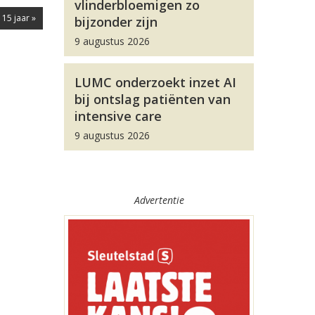
vlinderbloemigen zo
15 jaar »
bijzonder zijn
9 augustus 2026
LUMC onderzoekt inzet AI
bij ontslag patiënten van
intensive care
9 augustus 2026
Advertentie