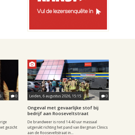
5
0
Leiden, 6 augustus 2026, 15:15
0
Ongeval met gevaarlijke stof bij
bedrijf aan Rooseveltstraat
rige
De brandweer is rond 14.40 uur massaal
het gezicht
uitgerukt richting het pand van Bergman Clinics
aan de Rooseveltstraat in...