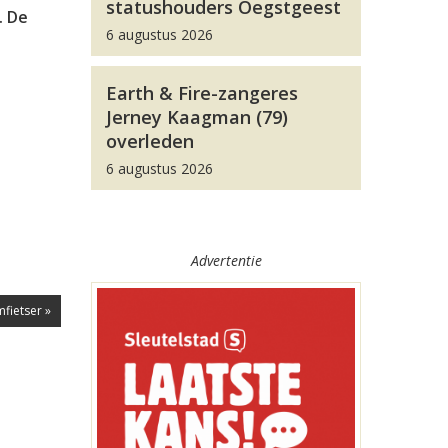
statushouders Oegstgeest
. De
6 augustus 2026
Earth & Fire-zangeres
Jerney Kaagman (79)
overleden
6 augustus 2026
Advertentie
fietser »