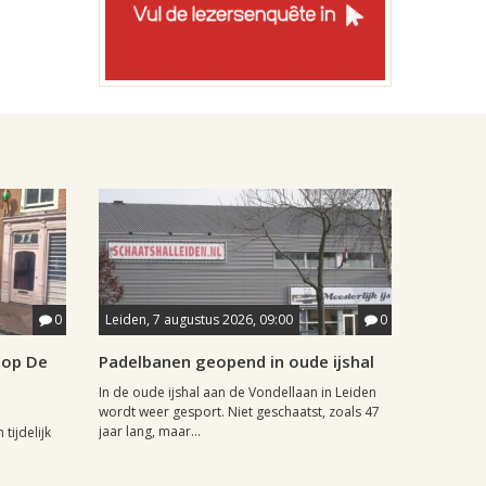
0
Leiden, 7 augustus 2026, 09:00
0
hop De
Padelbanen geopend in oude ijshal
In de oude ijshal aan de Vondellaan in Leiden
wordt weer gesport. Niet geschaatst, zoals 47
jaar lang, maar...
tijdelijk