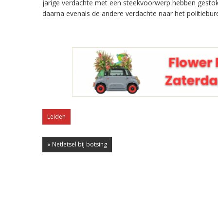
jarige verdachte met een steekvoorwerp hebben gestok
daarna evenals de andere verdachte naar het politiebur
Leiden
« Netletsel bij botsing