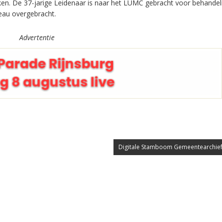
en. De 37-jarige Leidenaar is naar het LUMC gebracht voor behandel
eau overgebracht.
Advertentie
Digitale Stamboom Gemeentearchief