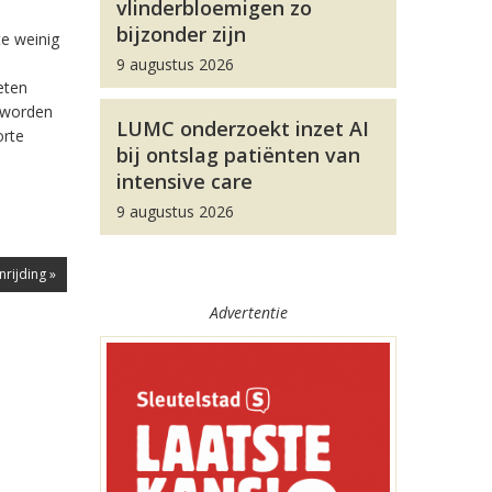
vlinderbloemigen zo
bijzonder zijn
te weinig
9 augustus 2026
eten
, worden
LUMC onderzoekt inzet AI
orte
bij ontslag patiënten van
intensive care
9 augustus 2026
rijding »
Advertentie