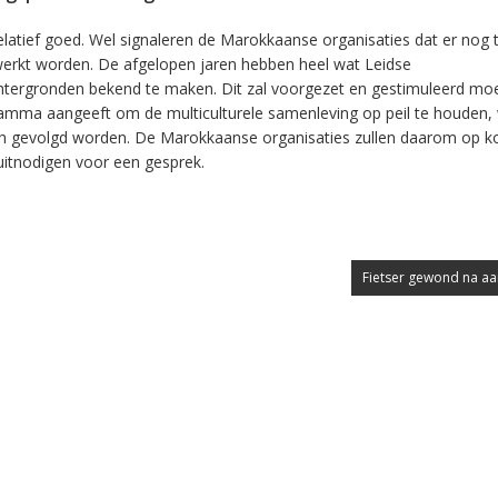
relatief goed. Wel signaleren de Marokkaanse organisaties dat er nog 
ewerkt worden. De afgelopen jaren hebben heel wat Leidse
htergronden bekend te maken. Dit zal voorgezet en gestimuleerd mo
ramma aangeeft om de multiculturele samenleving op peil te houden
sch gevolgd worden. De Marokkaanse organisaties zullen daarom op k
uitnodigen voor een gesprek.
Fietser gewond na aan