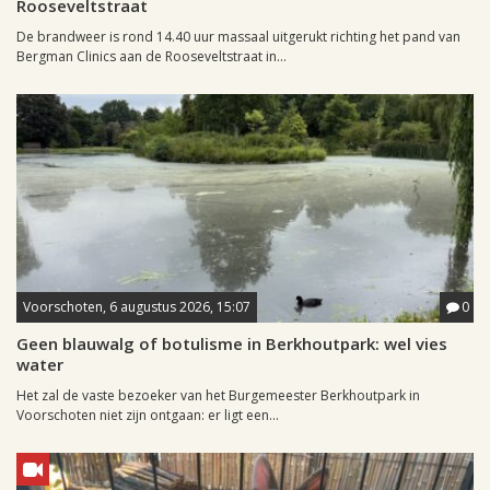
Rooseveltstraat
De brandweer is rond 14.40 uur massaal uitgerukt richting het pand van
Bergman Clinics aan de Rooseveltstraat in...
Voorschoten, 6 augustus 2026, 15:07
0
Geen blauwalg of botulisme in Berkhoutpark: wel vies
water
Het zal de vaste bezoeker van het Burgemeester Berkhoutpark in
Voorschoten niet zijn ontgaan: er ligt een...