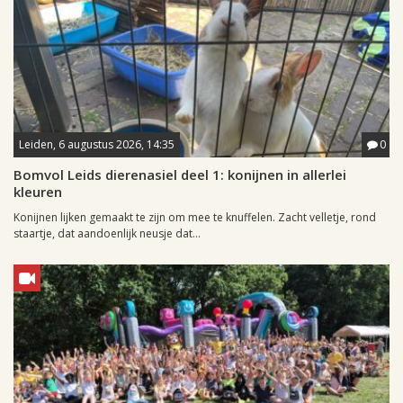
Leiden, 6 augustus 2026, 14:35
0
Bomvol Leids dierenasiel deel 1: konijnen in allerlei
kleuren
Konijnen lijken gemaakt te zijn om mee te knuffelen. Zacht velletje, rond
staartje, dat aandoenlijk neusje dat...