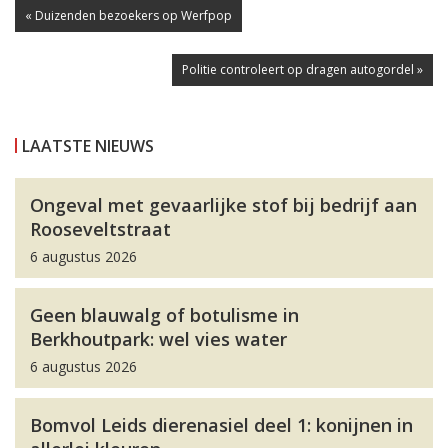
« Duizenden bezoekers op Werfpop
Politie controleert op dragen autogordel »
LAATSTE NIEUWS
Ongeval met gevaarlijke stof bij bedrijf aan
Rooseveltstraat
6 augustus 2026
Geen blauwalg of botulisme in
Berkhoutpark: wel vies water
6 augustus 2026
Bomvol Leids dierenasiel deel 1: konijnen in