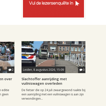
1
2
Leiden, 8 augustus 2026, 15:09
0
en over
Slachtoffer aanrijding met
vuilniswagen overleden
 editie
De fietser die op 24 juli zwaargewond raakte bij
n geen
een aanrijding met een vuilniswagen is aan zijn
verwondingen...