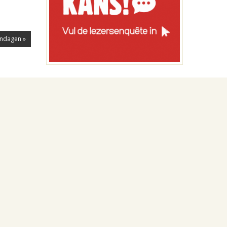
endagen »