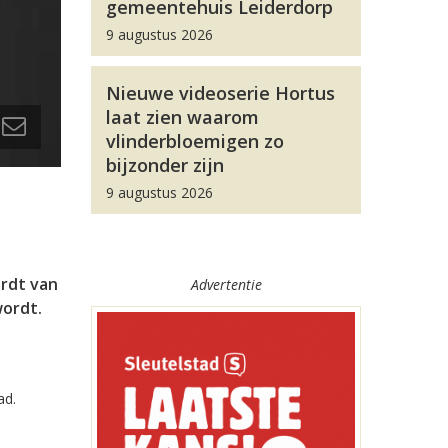
gemeentehuis Leiderdorp
9 augustus 2026
Nieuwe videoserie Hortus
laat zien waarom
vlinderbloemigen zo
bijzonder zijn
9 augustus 2026
ordt van
Advertentie
wordt.
ad.