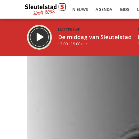
NIEUWS
AGENDA
GIDS
LUISTER LIVE:
De middag van Sleutelstad
12.00 - 19.00 uur
Inklappen