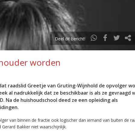
Deel dit bericht!
ethouder worden
 dat raadslid Greetje van Gruting-Wijnhold de opvolger w
ek al nadrukkelijk dat ze beschikbaar is als ze gevraagd 
VD. Na de huishoudschool deed ze een opleiding als
idingen.
lger van binnen de fractie ook logischer dan iemand van buiten de ra
Gerard Bakker niet waarschijnlijk.