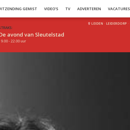
UITZENDING GEMIST
VIDEO’S
TV
ADVERTEREN
VACATURE
LEIDEN
·
LEIDERDORP
·
STRAKS:
De avond van Sleutelstad
19.00 - 22.00 uur