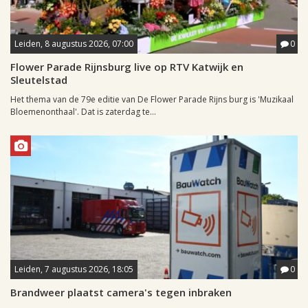
Leiden, 8 augustus 2026, 07:00
0
Flower Parade Rijnsburg live op RTV Katwijk en
Sleutelstad
Het thema van de 79e editie van De Flower Parade Rijns burg is 'Muzikaal
Bloemenonthaal'. Dat is zaterdag te...
Leiden, 7 augustus 2026, 18:05
0
Brandweer plaatst camera's tegen inbraken