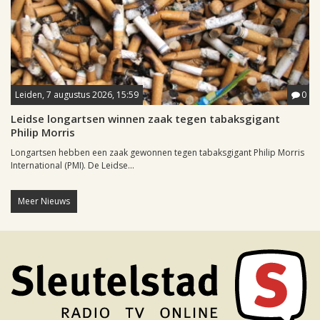
Leiden, 7 augustus 2026, 15:59
0
Leidse longartsen winnen zaak tegen tabaksgigant
Philip Morris
Longartsen hebben een zaak gewonnen tegen tabaksgigant Philip Morris
International (PMI). De Leidse...
Meer Nieuws