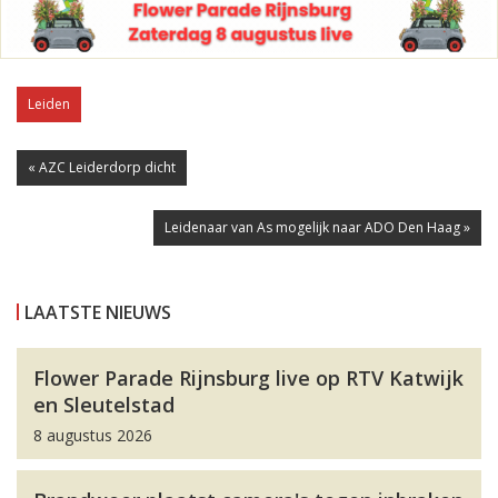
Leiden
« AZC Leiderdorp dicht
Leidenaar van As mogelijk naar ADO Den Haag »
LAATSTE NIEUWS
Flower Parade Rijnsburg live op RTV Katwijk
en Sleutelstad
8 augustus 2026