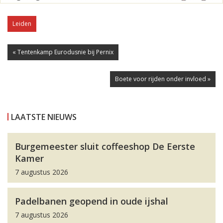
Leiden
« Tentenkamp Eurodusnie bij Pernix
Boete voor rijden onder invloed »
LAATSTE NIEUWS
Burgemeester sluit coffeeshop De Eerste
Kamer
7 augustus 2026
Padelbanen geopend in oude ijshal
7 augustus 2026