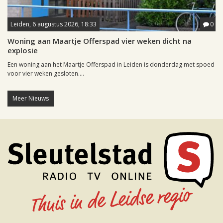
Leiden, 6 augustus 2026, 18:33
0
Woning aan Maartje Offerspad vier weken dicht na
explosie
Een woning aan het Maartje Offerspad in Leiden is donderdag met spoed
voor vier weken gesloten....
Meer Nieuws