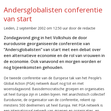
Andersglobalisten conferentie
van start
Leiden, 2 september 2002 om 12:50 uur door de redactie
Zondagavond ging in het Volkshuis de door
eurodusnie georganiseerde conferentie van
“Andersglobalisten” van start met een debat over
een alternatieve economie en de rol van vrouwen in
de economie. Ook vanavond en morgen worden er
nog bijeenkomsten gehouden.
De tweede conferentie van de Europese tak van het People’s
Global Action (PGA) netwerk duurt nog tot en met
woensdagavond. Basisdemocratische groepen en organisaties
uit heel Europa zijn in Leiden bijeen. Het anarchistisch collectief
Eurodusnie, de organisator van de conferentie, rekent op
minstens 500 deelnemers uit heel Europa. Het PGA netwerk is
een internationaal netwerk van groepen en organisaties, en