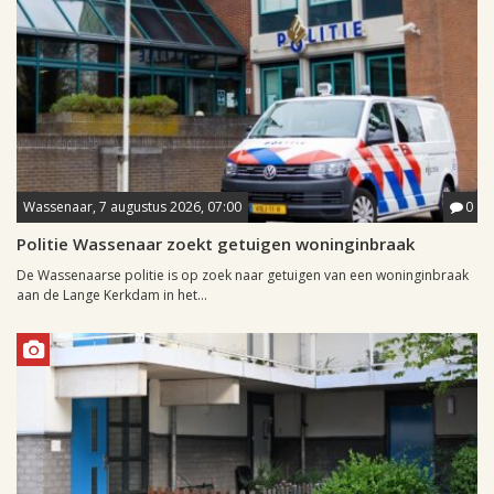
Wassenaar, 7 augustus 2026, 07:00
0
Politie Wassenaar zoekt getuigen woninginbraak
De Wassenaarse politie is op zoek naar getuigen van een woninginbraak
aan de Lange Kerkdam in het...