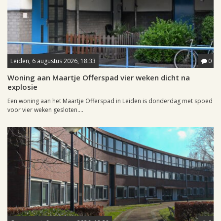
Leiden, 6 augustus 2026, 18:33
0
Woning aan Maartje Offerspad vier weken dicht na
explosie
Een woning aan het Maartje Offerspad in Leiden is donderdag met spoed
voor vier weken gesloten....