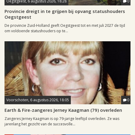
Oegstgeest, 6 augustus 2026, 18:28
0
Provincie dreigt in te grijpen bij opvang statushouders
Oegstgeest
De provincie Zuid-Holland geeft Oegstgeest tot en met juli 2027 de tijd
om voldoende statushouders op te...
Voorschoten, 6 augustus 2026, 18:05
0
Earth & Fire-zangeres Jerney Kaagman (79) overleden
Zangeres Jerney Kaagman is op 79-jarige leeftijd overleden. Ze was
jarenlang het gezicht van de succesvolle...