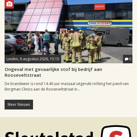
Leiden, 6 augustus 2026, 15:15
0
Ongeval met gevaarlijke stof bij bedrijf aan
Rooseveltstraat
De brandweer is rond 14.40 uur massaal uitgerukt richting het pand van
Bergman Clinics aan de Rooseveltstraat in...
Meer Nieuws