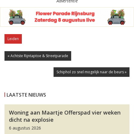
Advertentie
Leiden
« Achtste Rijntaptoe & Streetparade
Schiphol zo snel mogelijk naar de beurs »
LAATSTE NIEUWS
Woning aan Maartje Offerspad vier weken
dicht na explosie
6 augustus 2026