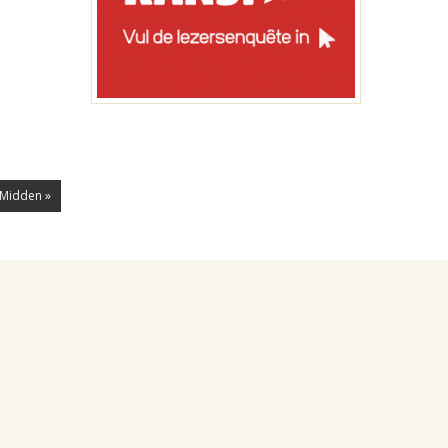
-Midden »