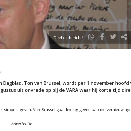
Deel dit bericht!
ie
h Dagblad, Ton van Brussel, wordt per 1 november hoofd 
ustus uit onvrede op bij de VARA waar hij korte tijd dir
itsimpuls geven. Van Brussel gaat leiding geven aan die vernieuwinge
Advertentie