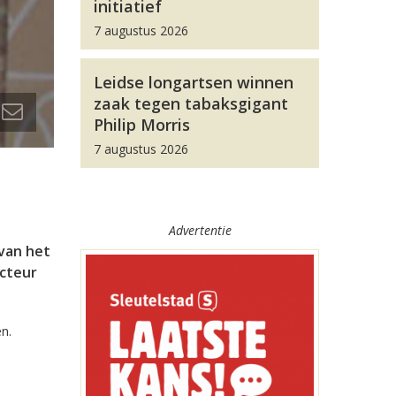
initiatief
7 augustus 2026
Leidse longartsen winnen
zaak tegen tabaksgigant
Philip Morris
7 augustus 2026
Advertentie
van het
ecteur
n.