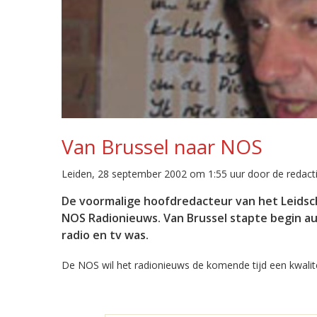
Van Brussel naar NOS
Leiden, 28 september 2002 om 1:55 uur door de redact
De voormalige hoofdredacteur van het Leidsc
NOS Radionieuws. Van Brussel stapte begin aug
radio en tv was.
De NOS wil het radionieuws de komende tijd een kwalite