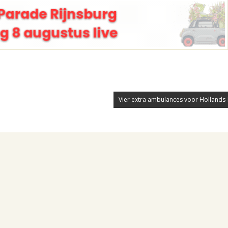
Vier extra ambulances voor Hollands