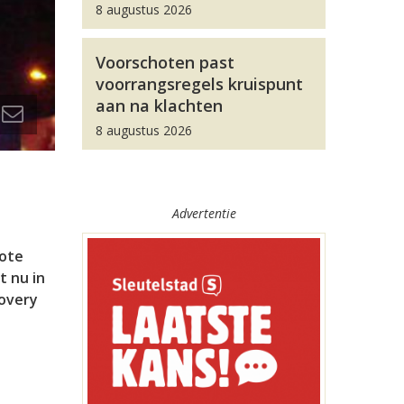
8 augustus 2026
Voorschoten past
voorrangsregels kruispunt
aan na klachten
8 augustus 2026
Advertentie
rote
t nu in
covery