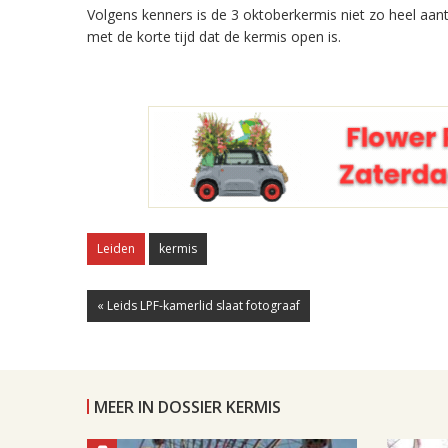
Volgens kenners is de 3 oktoberkermis niet zo heel aan
met de korte tijd dat de kermis open is.
Leiden
kermis
« Leids LPF-kamerlid slaat fotograaf
MEER IN DOSSIER KERMIS