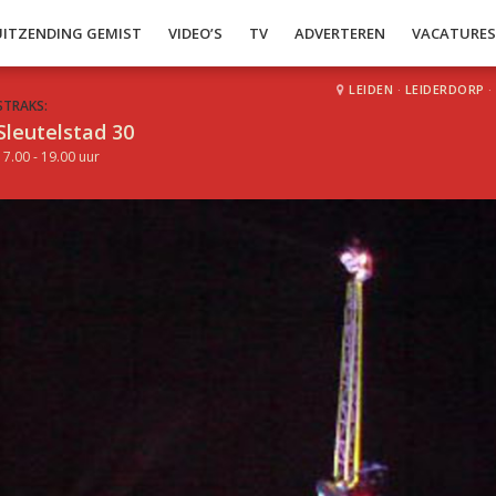
UITZENDING GEMIST
VIDEO’S
TV
ADVERTEREN
VACATURE
LEIDEN
·
LEIDERDORP
·
STRAKS:
Sleutelstad 30
17.00 - 19.00 uur