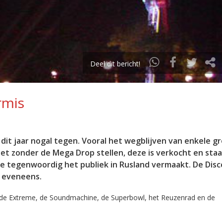
Deel dit bericht!
rmis
dit jaar nogal tegen. Vooral het wegblijven van enkele g
het zonder de Mega Drop stellen, deze is verkocht en staa
die tegenwoordig het publiek in Rusland vermaakt. De Dis
s eveneens.
 de Extreme, de Soundmachine, de Superbowl, het Reuzenrad en de