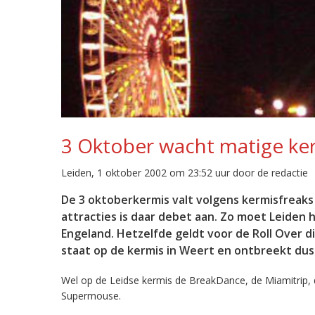
3 Oktober wacht matige ke
Leiden, 1 oktober 2002 om 23:52 uur door de redactie
De 3 oktoberkermis valt volgens kermisfreaks 
attracties is daar debet aan. Zo moet Leiden 
Engeland. Hetzelfde geldt voor de Roll Over 
staat op de kermis in Weert en ontbreekt du
Wel op de Leidse kermis de BreakDance, de Miamitrip,
Supermouse.