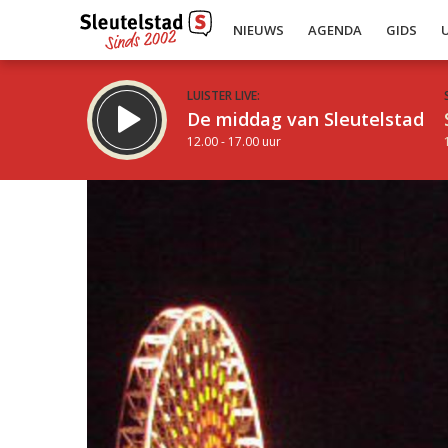
NIEUWS
AGENDA
GIDS
LUISTER LIVE:
De middag van Sleutelstad
12.00 - 17.00 uur
Inklappen