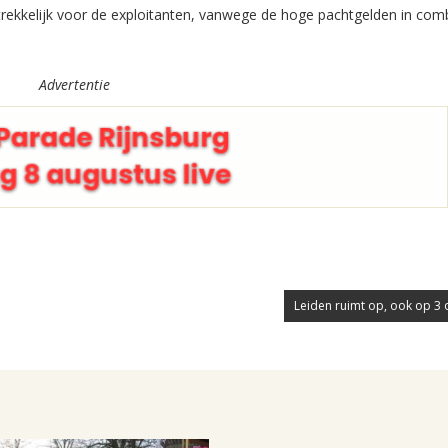
trekkelijk voor de exploitanten, vanwege de hoge pachtgelden in com
Advertentie
Leiden ruimt op, ook op 3 