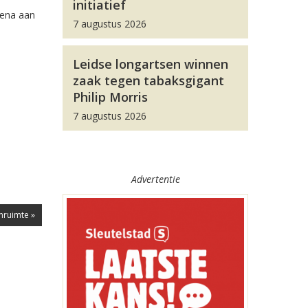
initiatief
tena aan
7 augustus 2026
Leidse longartsen winnen
zaak tegen tabaksgigant
Philip Morris
7 augustus 2026
Advertentie
nruimte »