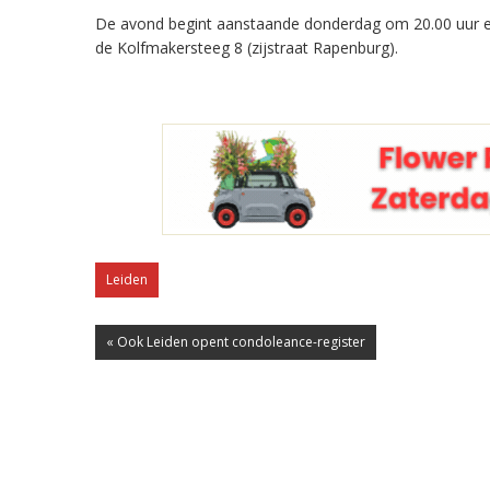
De avond begint aanstaande donderdag om 20.00 uur en
de Kolfmakersteeg 8 (zijstraat Rapenburg).
Leiden
« Ook Leiden opent condoleance-register