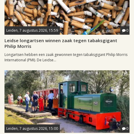
Leiden, 7 augustus 2026, 15:59
0
Leidse longartsen winnen zaak tegen tabaksgigant
Philip Morris
Longartsen hebben een zaak gewonnen tegen tabaksgigant Philip Morris
International (PMI). De Leidse...
Leiden, 7 augustus 2026, 15:00
0