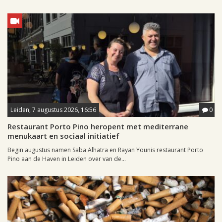
Leiden, 7 augustus 2026, 16:56
0
Restaurant Porto Pino heropent met mediterrane
menukaart en sociaal initiatief
Begin augustus namen Saba Alhatra en Rayan Younis restaurant Porto
Pino aan de Haven in Leiden over van de...