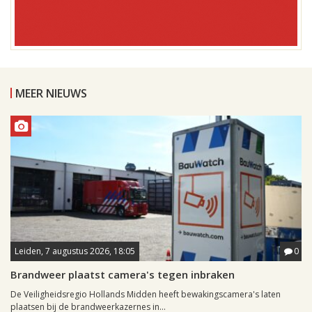
MEER NIEUWS
Leiden, 7 augustus 2026, 18:05
0
Brandweer plaatst camera's tegen inbraken
De Veiligheidsregio Hollands Midden heeft bewakingscamera's laten
plaatsen bij de brandweerkazernes in...