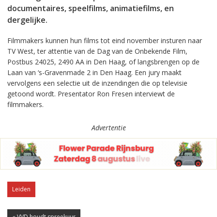
documentaires, speelfilms, animatiefilms, en
dergelijke.
Filmmakers kunnen hun films tot eind november insturen naar
TV West, ter attentie van de Dag van de Onbekende Film,
Postbus 24025, 2490 AA in Den Haag, of langsbrengen op de
Laan van ‘s-Gravenmade 2 in Den Haag. Een jury maakt
vervolgens een selectie uit de inzendingen die op televisie
getoond wordt. Presentator Ron Fresen interviewt de
filmmakers.
Advertentie
Leiden
« VVD houdt spreekuur