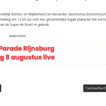
tedelijk Beheer en Wijkbeheer) en Alexander Geertsema (Economisch
ddag om 12.00 uur met een gezamenlijke legale plakactie het eers
an de Super de Boer) in gebruik.
Advertentie
Taxichauffeur 