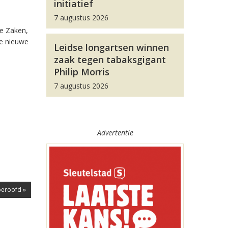
initiatief
7 augustus 2026
e Zaken,
te nieuwe
Leidse longartsen winnen
zaak tegen tabaksgigant
Philip Morris
7 augustus 2026
Advertentie
beroofd »